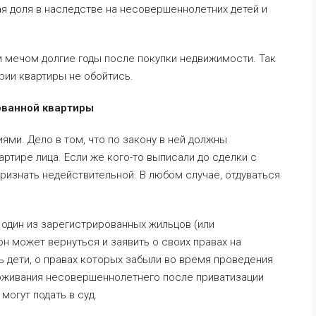
ая доля в наследстве на несовершеннолетних детей и
 мечом долгие годы после покупки недвижимости. Так
рии квартиры не обойтись.
рованной квартиры
ями. Дело в том, что по закону в ней должны
ртире лица. Если же кого-то выписали до сделки с
ризнать недействительной. В любом случае, отдуваться
е один из зарегистрированных жильцов (или
н может вернуться и заявить о своих правах на
ь дети, о правах которых забыли во время проведения
роживания несовершеннолетнего после приватизации
могут подать в суд.