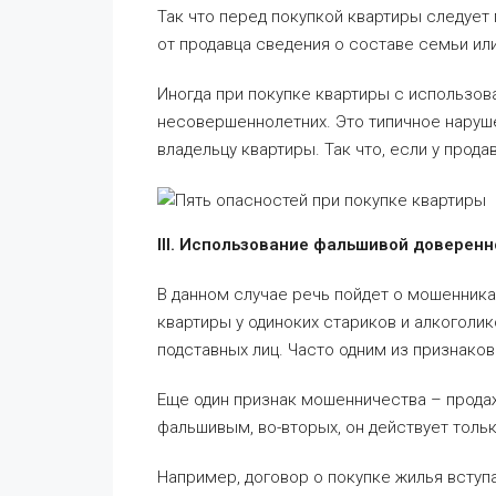
Так что перед покупкой квартиры следует
от продавца сведения о составе семьи ил
Иногда при покупке квартиры с использо
несовершеннолетних. Это типичное наруше
владельцу квартиры. Так что, если у прод
III. Использование фальшивой доверенн
В данном случае речь пойдет о мошенник
квартиры у одиноких стариков и алкоголи
подставных лиц. Часто одним из признаков
Еще один признак мошенничества – прода
фальшивым, во-вторых, он действует толь
Например, договор о покупке жилья вступа