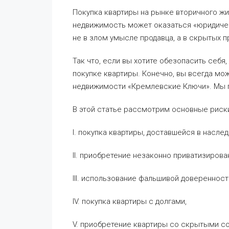
Покупка квартиры на рынке вторичного жи
недвижимость может оказаться «юридичес
не в злом умысле продавца, а в скрытых п
Так что, если вы хотите обезопасить себя
покупке квартиры. Конечно, вы всегда мо
недвижимости «Кремлевские Ключи». Мы 
В этой статье рассмотрим основные риски
I. покупка квартиры, доставшейся в наслед
II. приобретение незаконно приватизирова
III. использование фальшивой доверенност
IV. покупка квартиры с долгами,
V. приобретение квартиры со скрытыми с