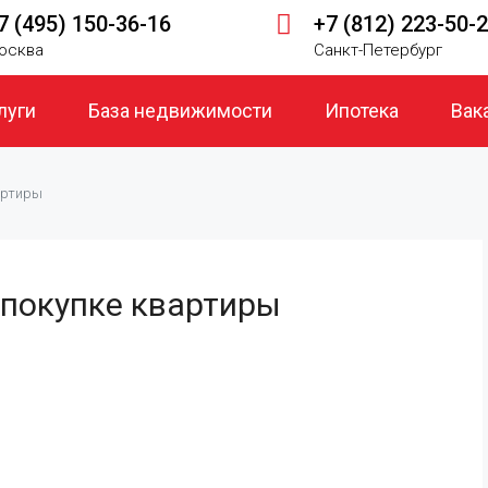
7 (495) 150-36-16
+7 (812) 223-50-
осква
Санкт-Петербург
луги
База недвижимости
Ипотека
Вак
артиры
 покупке квартиры