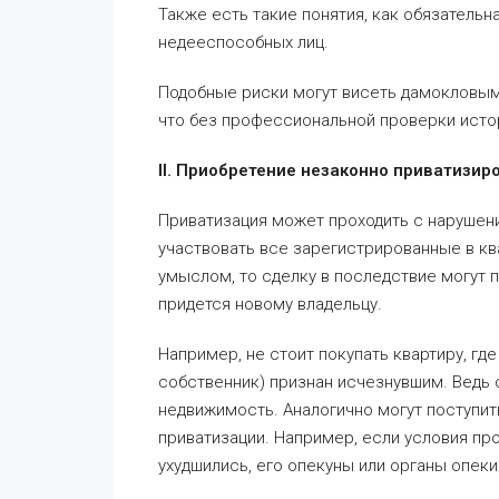
Также есть такие понятия, как обязательн
недееспособных лиц.
Подобные риски могут висеть дамокловым
что без профессиональной проверки исто
II. Приобретение незаконно приватизи
Приватизация может проходить с нарушени
участвовать все зарегистрированные в ква
умыслом, то сделку в последствие могут п
придется новому владельцу.
Например, не стоит покупать квартиру, гд
собственник) признан исчезнувшим. Ведь о
недвижимость. Аналогично могут поступит
приватизации. Например, если условия п
ухудшились, его опекуны или органы опеки 