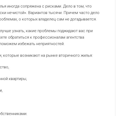
лья иногда сопряжена с рисками. Дело в том, что
ки нечистой». Вариантов тысячи. Причем часто дело
роблемах, о которых владелец сам не догадывается.
, лучше узнать, какие проблемы поджидают вас при
жете обратиться к профессионалам агентства
поможем избежать неприятностей.
, которые возникают на рынке вторичного жилья:
ство,
нной квартиры,
и,
обственниками.