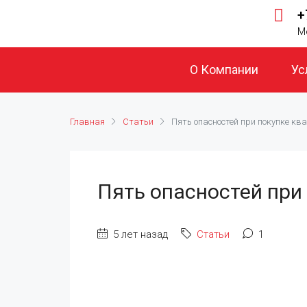
+
М
О Компании
Ус
Главная
Статьи
Пять опасностей при покупке кв
Пять опасностей при
5 лет назад
Статьи
1