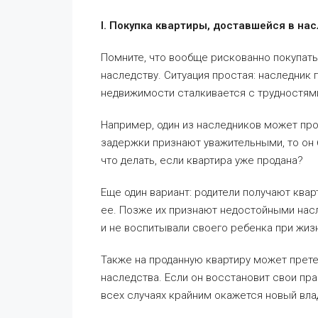
I. Покупка квартиры, доставшейся в на
Помните, что вообще рискованно покупать
наследству. Ситуация простая: наследник
недвижимости сталкивается с трудностям
Например, один из наследников может про
задержки признают уважительными, то он 
что делать, если квартира уже продана?
Еще один вариант: родители получают ква
ее. Позже их признают недостойными насл
и не воспитывали своего ребенка при жиз
Также на проданную квартиру может прете
наследства. Если он восстановит свои пра
всех случаях крайним окажется новый вла