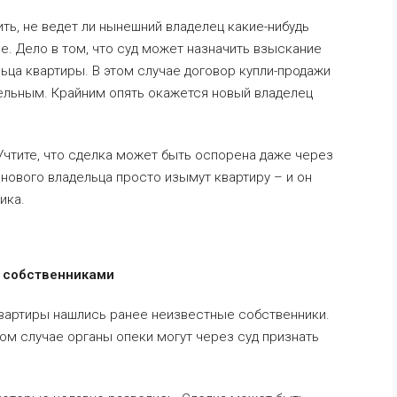
ть, не ведет ли нынешний владелец какие-нибудь
е. Дело в том, что суд может назначить взыскание
ца квартиры. В этом случае договор купли-продажи
ельным. Крайним опять окажется новый владелец
 Учтите, что сделка может быть оспорена даже через
 нового владельца просто изымут квартиру – и он
ика.
и собственниками
квартиры нашлись ранее неизвестные собственники.
ом случае органы опеки могут через суд признать