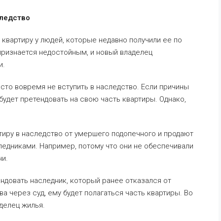
следство
 квартиру у людей, которые недавно получили ее по
 признается недостойным, и новый владелец
и.
сто вовремя не вступить в наследство. Если причины
будет претендовать на свою часть квартиры. Однако,
ртиру в наследство от умершего подопечного и продают
едниками. Например, потому что они не обеспечивали
ни.
ндовать наследник, который ранее отказался от
ва через суд, ему будет полагаться часть квартиры. Во
делец жилья.