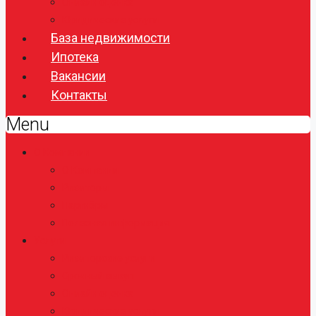
Онлайн оценка
Юридические услуги
База недвижимости
Ипотека
Вакансии
Контакты
Menu
О Компании
О Компании
Риэлторы
Партнёры
Полезная информация
Услуги
Риэлторские услуги
Срочный выкуп
Онлайн оценка
Юридические услуги