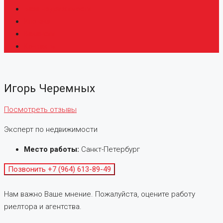
База недвижимости
Ипотека
Вакансии
Контакты
Игорь Черемных
Посмотреть отзывы
Эксперт по недвижимости
Место работы:
Санкт-Петербург
Позвонить
+7 (964) 613-89-49
Нам важно Ваше мнение. Пожалуйста, оцените работу
риелтора и агентства.