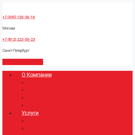
+7 (495) 150-36-16
Москва
+7 (812) 223-50-23
Санкт-Петербург
Заказать звонок
О Компании
О Компании
Риэлторы
Партнёры
Полезная информация
Услуги
Риэлторские услуги
Срочный выкуп